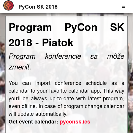
PyCon SK 2018
≡
Program PyCon SK
2018 - Piatok
Program konferencie sa môže
zmeniť.
You can import conference schedule as a
calendar to your favorite calendar app. This way
you'll be always up-to-date with latest program,
even offline. In case of program change calendar
will update automatically.
Get event calendar:
pyconsk.ics